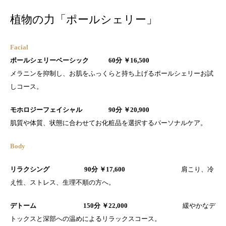
植物の力「ポールシェリー」
Facial
ポールシェリーベーシック 60分 ￥16,500
メラニンを抑制し、お肌をふっくらと持ち上げるポールシェリーお試
しコース。
モホロジーフェイシャル 90分 ￥20,900
肌質や体質、状態に合わせてお化粧品を選択するパーソナルケア。
Body
リラクシング 90分 ￥17,600
肩こり、冷
え性、ストレス、生理不順の方へ。
デトーム 150分 ￥22,000
緩やかなデ
トックスと深部への温めによるリラックスコース。