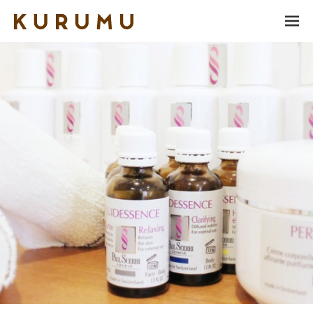
ME
NU