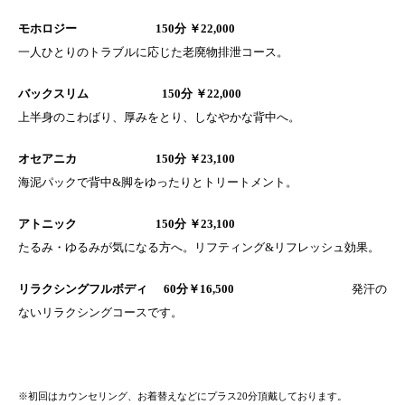
モホロジー 150分 ￥22,000
一人ひとりのトラブルに応じた老廃物排泄コース。
バックスリム 150分 ￥22,000
上半身のこわばり、厚みをとり、しなやかな背中へ。
オセアニカ 150分 ￥23,100
海泥パックで背中&脚をゆったりとトリートメント。
アトニック 150分 ￥23,100
たるみ・ゆるみが気になる方へ。リフティング&リフレッシュ効果。
リラクシングフルボディ 6
0分￥16,500
発汗の
ないリラクシングコースです。
※初回はカウンセリング、お着替えなどにプラス20分頂戴しております。