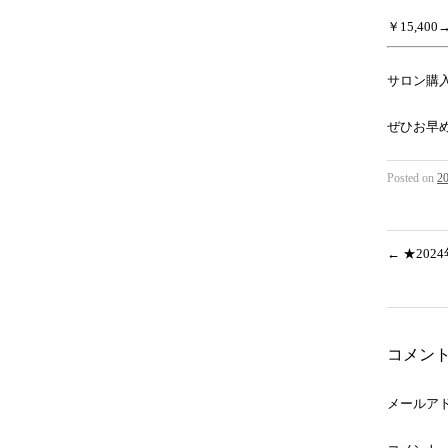
￥15,400
サロン購
ぜひお早
Posted on
2
←
★202
コメン
メールア