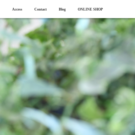
Access
Contact
Blog
ONLINE SHOP