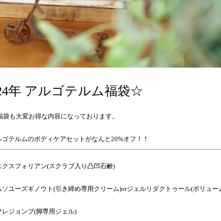
024年 アルゴテルム福袋☆
の福袋も大変お得な内容になっております。
ルゴテルムのボディケアセットがなんと20%オフ！！
エクスフォリアン(スクラブ入り凸凹石鹸)
ソユーズギノウト(引き締め専用クリーム)orジェルリダクトゥール(ボリュー
レジョンブ(脚専用ジェル)