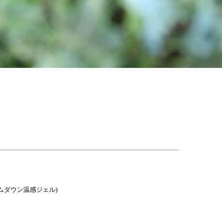
ムダウン温感ジェル)