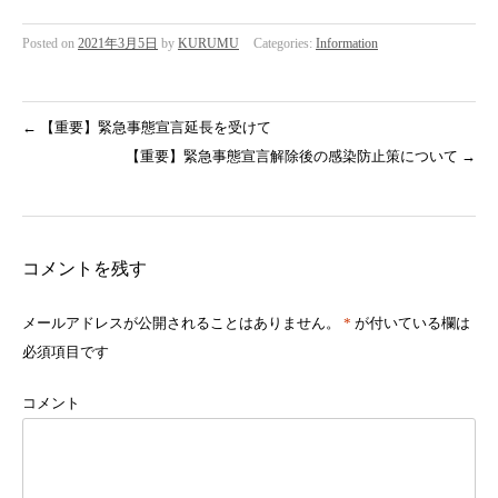
Posted on
2021年3月5日
by
KURUMU
Categories:
Information
←
【重要】緊急事態宣言延長を受けて
【重要】緊急事態宣言解除後の感染防止策について
→
コメントを残す
メールアドレスが公開されることはありません。
*
が付いている欄は
必須項目です
コメント